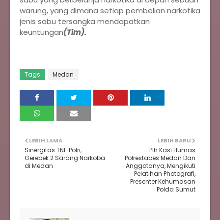
warung, yang dimana setiap pembelian narkotika
jenis sabu tersangka mendapatkan
keuntungan
(Tim).
Tags
Medan
LEBIH LAMA
LEBIH BARU
Sinergitas TNI-Polri,
Plh.Kasi Humas
Gerebek 2 Sarang Narkoba
Polrestabes Medan Dan
di Medan
Anggotanya, Mengikuti
Pelatihan Photografi,
Presenter Kehumasan
Polda Sumut