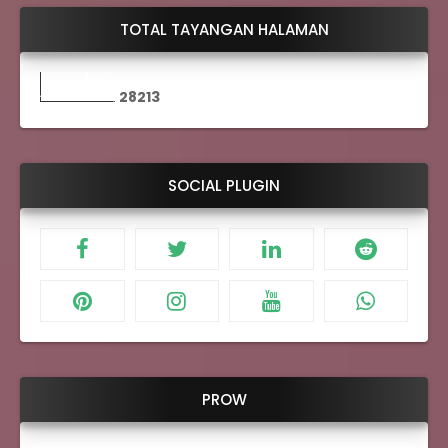
TOTAL TAYANGAN HALAMAN
2
8
2
1
3
SOCIAL PLUGIN
PROW