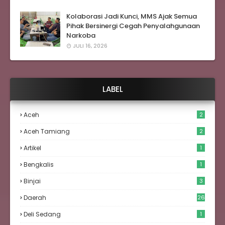
Kolaborasi Jadi Kunci, MMS Ajak Semua
Pihak Bersinergi Cegah Penyalahgunaan
Narkoba
JULI 16, 2026
LABEL
Aceh
2
Aceh Tamiang
2
Artikel
1
Bengkalis
1
Binjai
3
Daerah
26
Deli Sedang
1