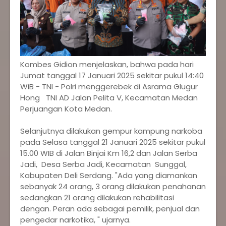
Kombes Gidion menjelaskan, bahwa pada hari
Jumat tanggal 17 Januari 2025 sekitar pukul 14:40
WiB - TNI - Polri menggerebek di Asrama Glugur
Hong TNI AD Jalan Pelita V, Kecamatan Medan
Perjuangan Kota Medan.
Selanjutnya dilakukan gempur kampung narkoba
pada Selasa tanggal 21 Januari 2025 sekitar pukul
15.00 WIB di Jalan Binjai Km 16,2 dan Jalan Serba
Jadi, Desa Serba Jadi, Kecamatan Sunggal,
Kabupaten Deli Serdang. "Ada yang diamankan
sebanyak 24 orang, 3 orang dilakukan penahanan
sedangkan 21 orang dilakukan rehabilitasi
dengan. Peran ada sebagai pemilik, penjual dan
pengedar narkotika, " ujarnya.