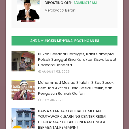
DIPOSTING OLEH
ADMINISTRASI
Merakyat & Berani
ANDA MUNGKIN MENYUKAI POSTINGAN INI
Bukan Sekadar Bertugas, Kanit Samapta
Polsek Sunggal Bina Karakter Siswa Lewat
Upacara Bendera
AUGUST 02, 2026
Muhammad Mas'ud Silalahi, S.Sos Sosok
Pemuda Aktif di Dunia Sosial, Politik, dan
Pengasuh Rumah Qur'an
JULY 30, 2026
BAWA STANDAR GLOBAL KE MEDAN,
YOUTHWORK LEARNING CENTER RESMI
DIBUKA: SIAP CETAK GENERASI UNGGUL
BERMENTAL PEMIMPIN!