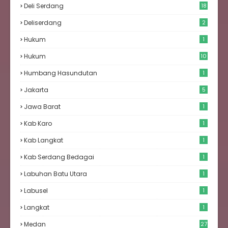
Deli Serdang
18
Deliserdang
2
Hukum
1
Hukum
10
Humbang Hasundutan
1
Jakarta
5
Jawa Barat
1
Kab Karo
1
Kab Langkat
1
Kab Serdang Bedagai
1
Labuhan Batu Utara
1
Labusel
1
Langkat
1
Medan
27