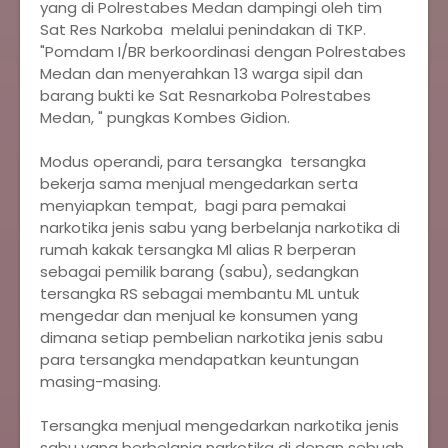
yang di Polrestabes Medan dampingi oleh tim
Sat Res Narkoba melalui penindakan di TKP.
"Pomdam I/BR berkoordinasi dengan Polrestabes
Medan dan menyerahkan 13 warga sipil dan
barang bukti ke Sat Resnarkoba Polrestabes
Medan, " pungkas Kombes Gidion.
Modus operandi, para tersangka tersangka
bekerja sama menjual mengedarkan serta
menyiapkan tempat, bagi para pemakai
narkotika jenis sabu yang berbelanja narkotika di
rumah kakak tersangka Ml alias R berperan
sebagai pemilik barang (sabu), sedangkan
tersangka RS sebagai membantu ML untuk
mengedar dan menjual ke konsumen yang
dimana setiap pembelian narkotika jenis sabu
para tersangka mendapatkan keuntungan
masing-masing.
Tersangka menjual mengedarkan narkotika jenis
sabu yang berbelanja narkotika di depan sebuah