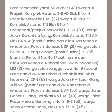
Para tersangka yakni ML alias R (43) warga Jl.
Prajurit Komplek Asrama TNI AD Blok E No. 4
(pemilik narkotika). RS (32) warga Jl. Prajurit
Komplek Asrama TNI Blok E No 4
(pengedar/penjual narkotika). DSS, (33) warga
Jalan Karantina Ujung, Komplek Asrama TNI AD
Blok E No. 4 (positif unine dan dilakukan rehab di
rehabilitasi Fokus Indonesia), SR, j21) warga Jalan
Pelita 4, Gang Pepaya (positif unine). SS,35
Islam, Jl. Pelita 4 No. 45 (Positif urine dan
dilakukan Rehab di Rehabilitasi Fokus Indonesia).
MM (31) warga Jalan Langgar Jati, No 19 (positif
urine dan dilakukan rehab di rehabilitasi Fokus
Indonesia) DRN (53) warga Jalan HM Said , Gang
Juki No. (positif urine dan dilakukan rehab di
rehabilitasi Fokus Indonesia). AP (20) warga Jalan
Gaharu, Gang. Berdikari No 1. RS (40) warga Jalan
Pasar Merah, Menteng 2 No. 8, IHS (52), warga
Jalan Asrama Hong, Blok F No. 12. DS (45),