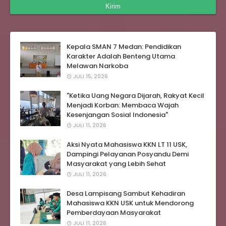
Kepala SMAN 7 Medan: Pendidikan
Karakter Adalah Benteng Utama
Melawan Narkoba
JULI 15, 2026
"Ketika Uang Negara Dijarah, Rakyat Kecil
Menjadi Korban: Membaca Wajah
Kesenjangan Sosial Indonesia"
JULI 11, 2026
Aksi Nyata Mahasiswa KKN LT 11 USK,
Dampingi Pelayanan Posyandu Demi
Masyarakat yang Lebih Sehat
JULI 11, 2026
Desa Lampisang Sambut Kehadiran
Mahasiswa KKN USK untuk Mendorong
Pemberdayaan Masyarakat
JULI 11, 2026