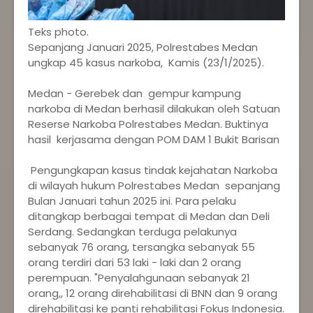
Teks photo.
Sepanjang Januari 2025, Polrestabes Medan
ungkap 45 kasus narkoba, Kamis (23/1/2025).
Medan - Gerebek dan gempur kampung
narkoba di Medan berhasil dilakukan oleh Satuan
Reserse Narkoba Polrestabes Medan. Buktinya
hasil kerjasama dengan POM DAM 1 Bukit Barisan
Pengungkapan kasus tindak kejahatan Narkoba
di wilayah hukum Polrestabes Medan sepanjang
Bulan Januari tahun 2025 ini. Para pelaku
ditangkap berbagai tempat di Medan dan Deli
Serdang. Sedangkan terduga pelakunya
sebanyak 76 orang, tersangka sebanyak 55
orang terdiri dari 53 laki - laki dan 2 orang
perempuan. "Penyalahgunaan sebanyak 21
orang,, 12 orang direhabilitasi di BNN dan 9 orang
direhabilitasi ke panti rehabilitasi Fokus Indonesia.