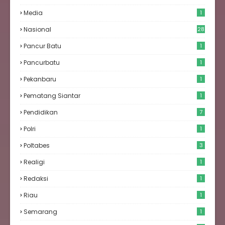
6
Media
1
Nasional
28
Pancur Batu
1
Pancurbatu
1
Pekanbaru
1
Pematang Siantar
1
Pendidikan
7
Polri
1
Poltabes
3
Realigi
1
Redaksi
1
Riau
1
Semarang
1