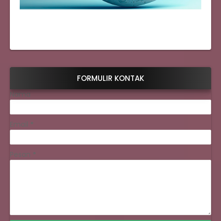
FORMULIR KONTAK
Nama
Email
*
Pesan
*