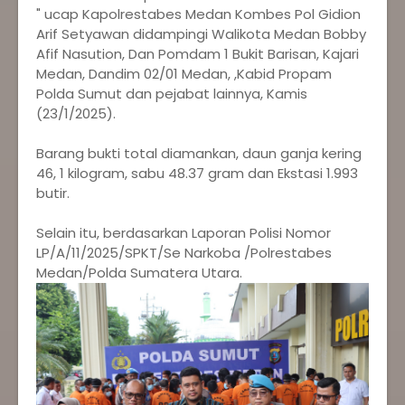
" ucap Kapolrestabes Medan Kombes Pol Gidion
Arif Setyawan didampingi Walikota Medan Bobby
Afif Nasution, Dan Pomdam 1 Bukit Barisan, Kajari
Medan, Dandim 02/01 Medan, ,Kabid Propam
Polda Sumut dan pejabat lainnya, Kamis
(23/1/2025).
Barang bukti total diamankan, daun ganja kering
46, 1 kilogram, sabu 48.37 gram dan Ekstasi 1.993
butir.
Selain itu, berdasarkan Laporan Polisi Nomor
LP/A/11/2025/SPKT/Se Narkoba /Polrestabes
Medan/Polda Sumatera Utara.