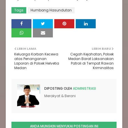
Tags
Humbang Hasundutan
LEBIH LAMA
LEBIH BARU
Keluarga Korban Kecewa
Cegah Kejahatan, Polsek
atas Penanganan
Medan Barat Laksanakan
Laporan di Polsek Helvetia
Patroli di Tempat Rawan
Medan
Kriminalitas
DIPOSTING OLEH
ADMINISTRASI
Merakyat & Berani
ANDA MUNGKIN MENYUKAI POSTINGAN INI