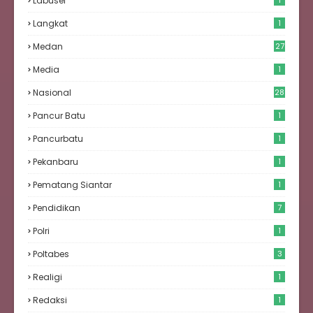
Labusel
1
Langkat
1
Medan
27
6
Media
1
Nasional
28
Pancur Batu
1
Pancurbatu
1
Pekanbaru
1
Pematang Siantar
1
Pendidikan
7
Polri
1
Poltabes
3
Realigi
1
Redaksi
1