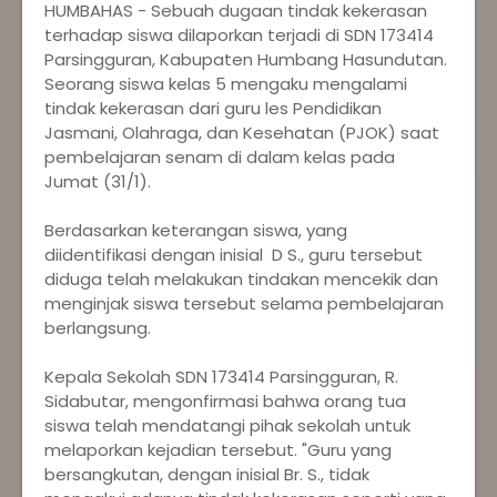
HUMBAHAS - Sebuah dugaan tindak kekerasan
terhadap siswa dilaporkan terjadi di SDN 173414
Parsingguran, Kabupaten Humbang Hasundutan.
Seorang siswa kelas 5 mengaku mengalami
tindak kekerasan dari guru les Pendidikan
Jasmani, Olahraga, dan Kesehatan (PJOK) saat
pembelajaran senam di dalam kelas pada
Jumat (31/1).
Berdasarkan keterangan siswa, yang
diidentifikasi dengan inisial D S., guru tersebut
diduga telah melakukan tindakan mencekik dan
menginjak siswa tersebut selama pembelajaran
berlangsung.
Kepala Sekolah SDN 173414 Parsingguran, R.
Sidabutar, mengonfirmasi bahwa orang tua
siswa telah mendatangi pihak sekolah untuk
melaporkan kejadian tersebut. "Guru yang
bersangkutan, dengan inisial Br. S., tidak