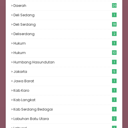
Daerah
26
Deli Sedang
1
Deli Serdang
18
Deliserdang
2
Hukum
1
Hukum
10
Humbang Hasundutan
1
Jakarta
5
Jawa Barat
1
Kab Karo
1
Kab Langkat
1
Kab Serdang Bedagai
1
Labuhan Batu Utara
1