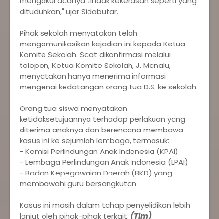
mengakui adanya tindak kekerasan seperti yang
dituduhkan," ujar Sidabutar.
Pihak sekolah menyatakan telah
mengomunikasikan kejadian ini kepada Ketua
Komite Sekolah. Saat dikonfirmasi melalui
telepon, Ketua Komite Sekolah, J. Manalu,
menyatakan hanya menerima informasi
mengenai kedatangan orang tua D.S. ke sekolah.
Orang tua siswa menyatakan
ketidaksetujuannya terhadap perlakuan yang
diterima anaknya dan berencana membawa
kasus ini ke sejumlah lembaga, termasuk:
- Komisi Perlindungan Anak Indonesia (KPAI)
- Lembaga Perlindungan Anak Indonesia (LPAI)
- Badan Kepegawaian Daerah (BKD) yang
membawahi guru bersangkutan
Kasus ini masih dalam tahap penyelidikan lebih
lanjut oleh pihak-pihak terkait.
(Tim)