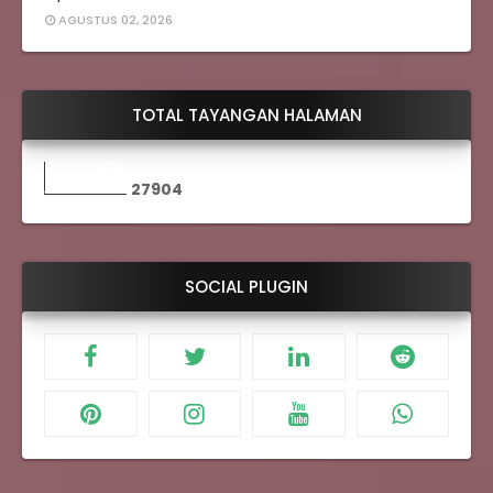
AGUSTUS 02, 2026
TOTAL TAYANGAN HALAMAN
2
7
9
0
4
SOCIAL PLUGIN