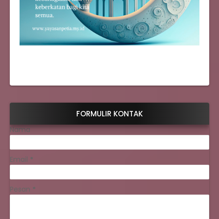
FORMULIR KONTAK
Nama
Email
*
Pesan
*