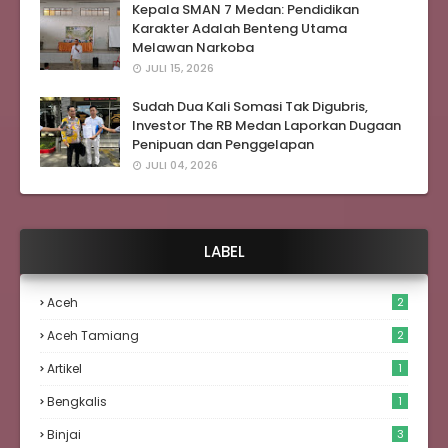
Kepala SMAN 7 Medan: Pendidikan
Karakter Adalah Benteng Utama
Melawan Narkoba
JULI 15, 2026
Sudah Dua Kali Somasi Tak Digubris,
Investor The RB Medan Laporkan Dugaan
Penipuan dan Penggelapan
JULI 04, 2026
LABEL
Aceh
2
Aceh Tamiang
2
Artikel
1
Bengkalis
1
Binjai
3