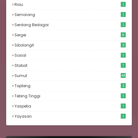
Riau
1
Semarang
1
Serdang Bedagai
1
Sergei
6
Sibolangit
3
Sosial
1
Stabat
1
Sumut
48
Tapteng
2
Tebing Tinggi
1
Yaspetia
1
Yayasan
1