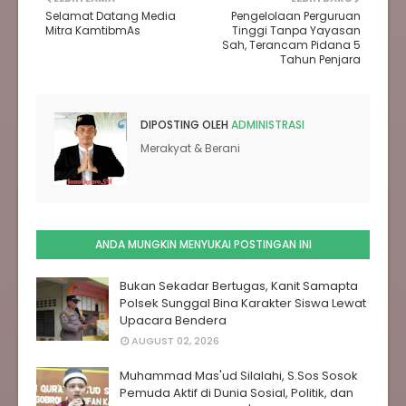
Selamat Datang Media
Pengelolaan Perguruan
Mitra KamtibmAs
Tinggi Tanpa Yayasan
Sah, Terancam Pidana 5
Tahun Penjara
DIPOSTING OLEH
ADMINISTRASI
Merakyat & Berani
ANDA MUNGKIN MENYUKAI POSTINGAN INI
Bukan Sekadar Bertugas, Kanit Samapta
Polsek Sunggal Bina Karakter Siswa Lewat
Upacara Bendera
AUGUST 02, 2026
Muhammad Mas'ud Silalahi, S.Sos Sosok
Pemuda Aktif di Dunia Sosial, Politik, dan