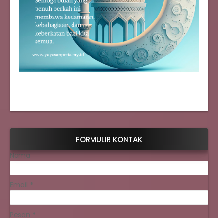
FORMULIR KONTAK
Nama
Email
*
Pesan
*