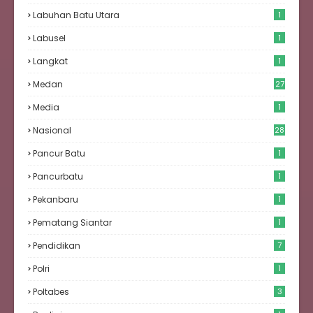
Labuhan Batu Utara
1
Labusel
1
Langkat
1
Medan
27
6
Media
1
Nasional
28
Pancur Batu
1
Pancurbatu
1
Pekanbaru
1
Pematang Siantar
1
Pendidikan
7
Polri
1
Poltabes
3