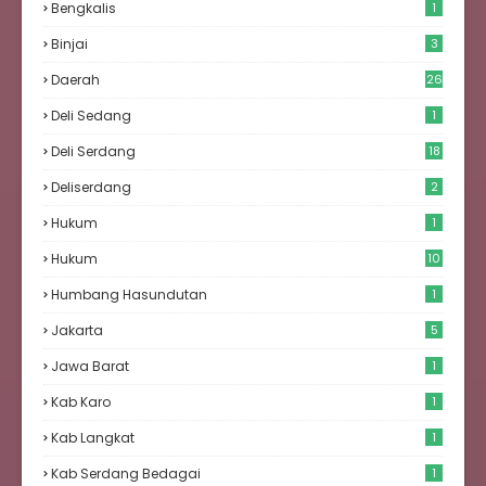
Bengkalis
1
Binjai
3
Daerah
26
Deli Sedang
1
Deli Serdang
18
Deliserdang
2
Hukum
1
Hukum
10
Humbang Hasundutan
1
Jakarta
5
Jawa Barat
1
Kab Karo
1
Kab Langkat
1
Kab Serdang Bedagai
1