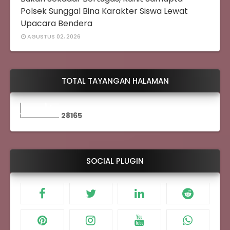
Polsek Sunggal Bina Karakter Siswa Lewat
Upacara Bendera
AGUSTUS 02, 2026
TOTAL TAYANGAN HALAMAN
2
8
1
6
5
SOCIAL PLUGIN