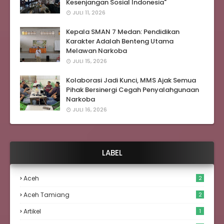
Kesenjangan Sosial Indonesia"
JULI 11, 2026
Kepala SMAN 7 Medan: Pendidikan
Karakter Adalah Benteng Utama
Melawan Narkoba
JULI 15, 2026
Kolaborasi Jadi Kunci, MMS Ajak Semua
Pihak Bersinergi Cegah Penyalahgunaan
Narkoba
JULI 16, 2026
LABEL
Aceh
2
Aceh Tamiang
2
Artikel
1