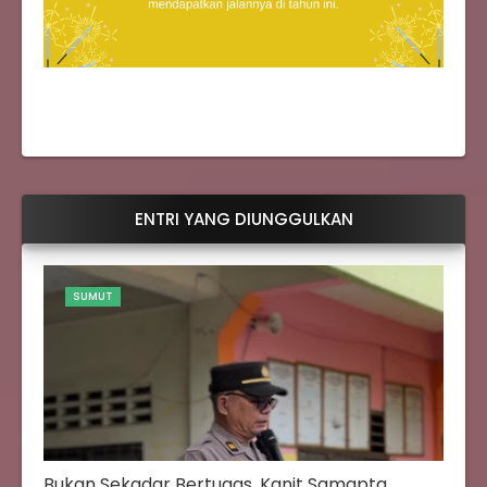
ENTRI YANG DIUNGGULKAN
SUMUT
Bukan Sekadar Bertugas, Kanit Samapta