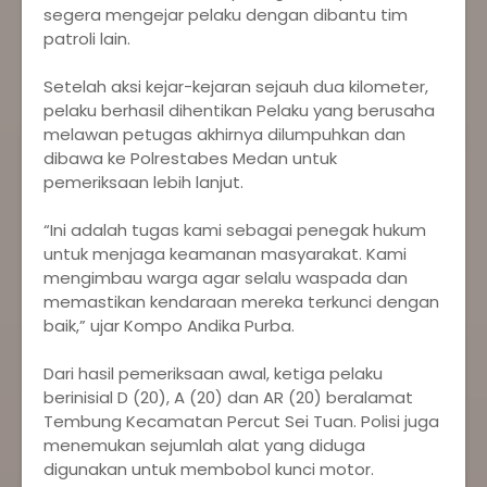
segera mengejar pelaku dengan dibantu tim
patroli lain.
Setelah aksi kejar-kejaran sejauh dua kilometer,
pelaku berhasil dihentikan Pelaku yang berusaha
melawan petugas akhirnya dilumpuhkan dan
dibawa ke Polrestabes Medan untuk
pemeriksaan lebih lanjut.
“Ini adalah tugas kami sebagai penegak hukum
untuk menjaga keamanan masyarakat. Kami
mengimbau warga agar selalu waspada dan
memastikan kendaraan mereka terkunci dengan
baik,” ujar Kompo Andika Purba.
Dari hasil pemeriksaan awal, ketiga pelaku
berinisial D (20), A (20) dan AR (20) beralamat
Tembung Kecamatan Percut Sei Tuan. Polisi juga
menemukan sejumlah alat yang diduga
digunakan untuk membobol kunci motor.