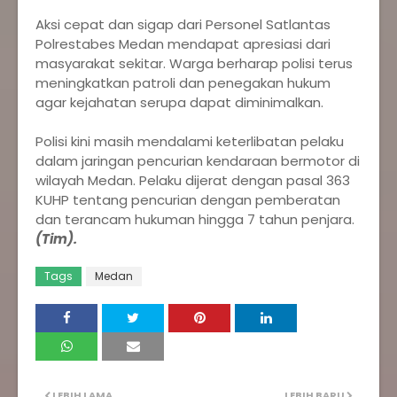
Aksi cepat dan sigap dari Personel Satlantas
Polrestabes Medan mendapat apresiasi dari
masyarakat sekitar. Warga berharap polisi terus
meningkatkan patroli dan penegakan hukum
agar kejahatan serupa dapat diminimalkan.
Polisi kini masih mendalami keterlibatan pelaku
dalam jaringan pencurian kendaraan bermotor di
wilayah Medan. Pelaku dijerat dengan pasal 363
KUHP tentang pencurian dengan pemberatan
dan terancam hukuman hingga 7 tahun penjara.
(Tim).
Tags
Medan
LEBIH LAMA
LEBIH BARU