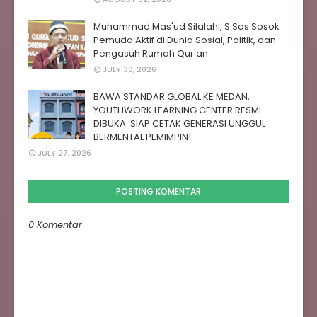
Muhammad Mas'ud Silalahi, S.Sos Sosok
Pemuda Aktif di Dunia Sosial, Politik, dan
Pengasuh Rumah Qur'an
JULY 30, 2026
BAWA STANDAR GLOBAL KE MEDAN,
YOUTHWORK LEARNING CENTER RESMI
DIBUKA: SIAP CETAK GENERASI UNGGUL
BERMENTAL PEMIMPIN!
JULY 27, 2026
POSTING KOMENTAR
0 Komentar