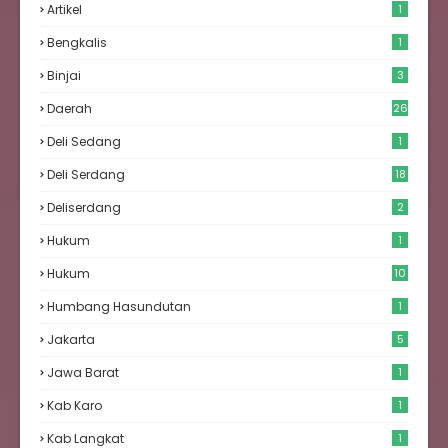
Artikel
1
Bengkalis
1
Binjai
3
Daerah
26
Deli Sedang
1
Deli Serdang
18
Deliserdang
2
Hukum
1
Hukum
10
Humbang Hasundutan
1
Jakarta
5
Jawa Barat
1
Kab Karo
1
Kab Langkat
1