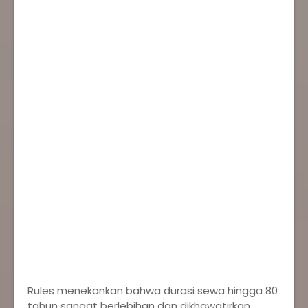
Rules menekankan bahwa durasi sewa hingga 80
tahun sangat berlebihan dan dikhawatirkan