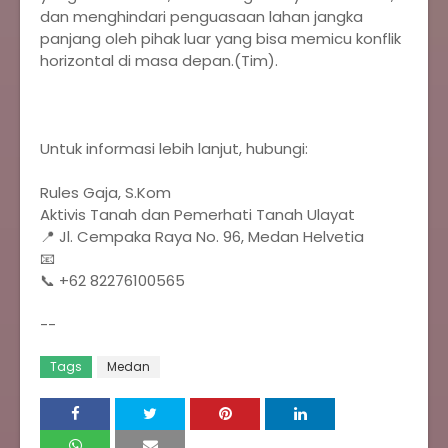
dan menghindari penguasaan lahan jangka
panjang oleh pihak luar yang bisa memicu konflik
horizontal di masa depan.(Tim).
Untuk informasi lebih lanjut, hubungi:
Rules Gaja, S.Kom
Aktivis Tanah dan Pemerhati Tanah Ulayat
📍 Jl. Cempaka Raya No. 96, Medan Helvetia
📧
📞 +62 82276100565
--
Tags
Medan