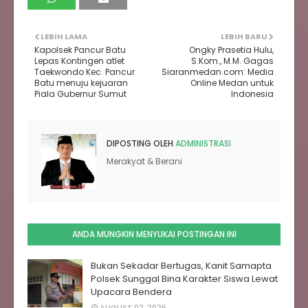
LEBIH LAMA
LEBIH BARU
Kapolsek Pancur Batu
Ongky Prasetia Hulu,
Lepas Kontingen atlet
S.Kom., M.M. Gagas
Taekwondo Kec. Pancur
Siaranmedan.com: Media
Batu menuju kejuaran
Online Medan untuk
Piala Gubernur Sumut
Indonesia
DIPOSTING OLEH
ADMINISTRASI
Merakyat & Berani
ANDA MUNGKIN MENYUKAI POSTINGAN INI
Bukan Sekadar Bertugas, Kanit Samapta
Polsek Sunggal Bina Karakter Siswa Lewat
Upacara Bendera
AUGUST 02, 2026