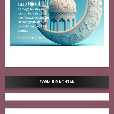
FORMULIR KONTAK
Nama
Email
*