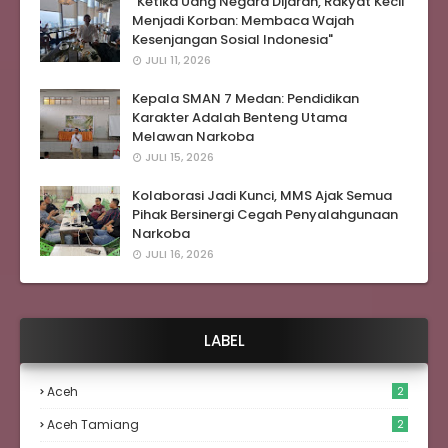
"Ketika Uang Negara Dijarah, Rakyat Kecil
Menjadi Korban: Membaca Wajah
Kesenjangan Sosial Indonesia"
JULI 11, 2026
Kepala SMAN 7 Medan: Pendidikan
Karakter Adalah Benteng Utama
Melawan Narkoba
JULI 15, 2026
Kolaborasi Jadi Kunci, MMS Ajak Semua
Pihak Bersinergi Cegah Penyalahgunaan
Narkoba
JULI 16, 2026
LABEL
Aceh
2
Aceh Tamiang
2