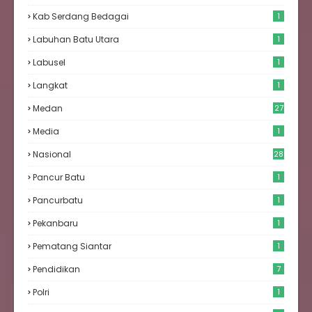
Kab Serdang Bedagai
1
Labuhan Batu Utara
1
Labusel
1
Langkat
1
Medan
27
6
Media
1
Nasional
28
Pancur Batu
1
Pancurbatu
1
Pekanbaru
1
Pematang Siantar
1
Pendidikan
7
Polri
1