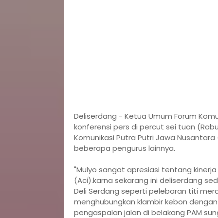
Deliserdang - Ketua Umum Forum Komuni
konferensi pers di percut sei tuan (Rabu
Komunikasi Putra Putri Jawa Nusantara
beberapa pengurus lainnya.
"Mulyo sangat apresiasi tentang kinerj
(Aci).karna sekarang ini deliserdang
Deli Serdang seperti pelebaran titi me
menghubungkan klambir kebon dengan k
pengaspalan jalan di belakang PAM s