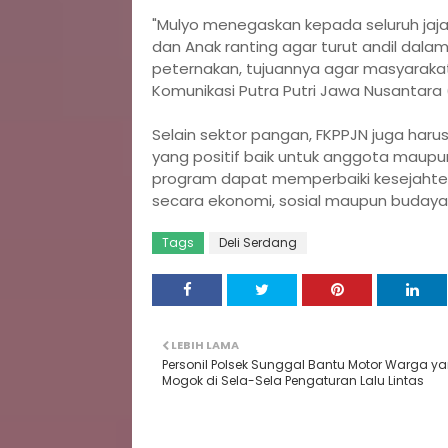
"Mulyo menegaskan kepada seluruh jaja
dan Anak ranting agar turut andil dal
peternakan, tujuannya agar masyarak
Komunikasi Putra Putri Jawa Nusantara 
Selain sektor pangan, FKPPJN juga har
yang positif baik untuk anggota maupu
program dapat memperbaiki kesejahte
secara ekonomi, sosial maupun budaya 
Tags
Deli Serdang
LEBIH LAMA
Personil Polsek Sunggal Bantu Motor Warga y
Mogok di Sela-Sela Pengaturan Lalu Lintas