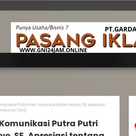
nikasi Putra Putri Jawa Nusantara Mulyo. SE ,Apresiasi
Tambunan (Aci)
omunikasi Putra Putri
o. SE ,Apresiasi tentang