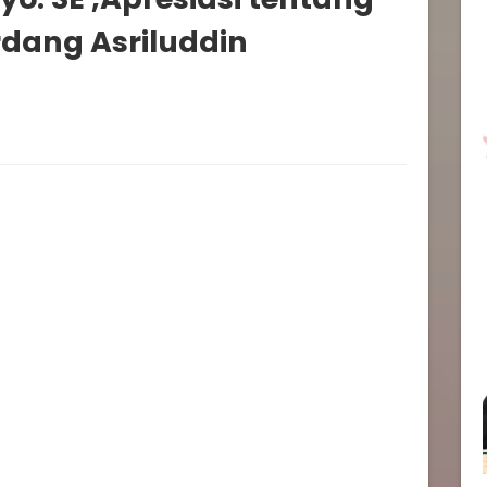
erdang Asriluddin