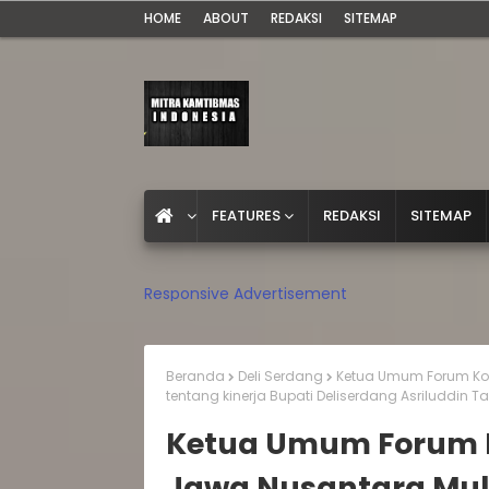
HOME
ABOUT
REDAKSI
SITEMAP
FEATURES
REDAKSI
SITEMAP
Responsive Advertisement
Beranda
Deli Serdang
Ketua Umum Forum Komu
tentang kinerja Bupati Deliserdang Asriluddin 
Ketua Umum Forum K
Jawa Nusantara Muly