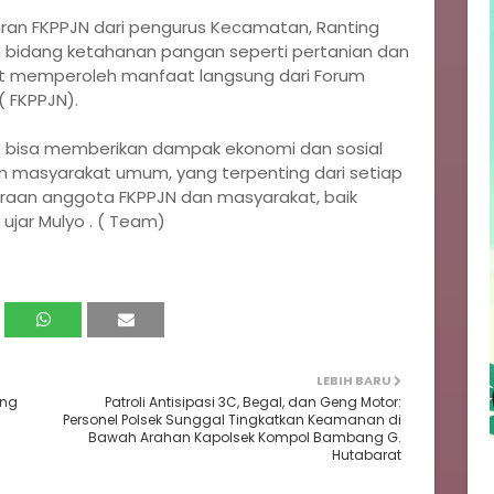
ran FKPPJN dari pengurus Kecamatan, Ranting
am bidang ketahanan pangan seperti pertanian dan
at memperoleh manfaat langsung dari Forum
( FKPPJN).
us bisa memberikan dampak ekonomi dan sosial
n masyarakat umum, yang terpenting dari setiap
raan anggota FKPPJN dan masyarakat, baik
ujar Mulyo . ( Team)
LEBIH BARU
ang
Patroli Antisipasi 3C, Begal, dan Geng Motor:
Personel Polsek Sunggal Tingkatkan Keamanan di
Bawah Arahan Kapolsek Kompol Bambang G.
Hutabarat‎