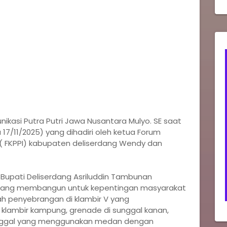
kasi Putra Putri Jawa Nusantara Mulyo. SE saat
 17/11/2025) yang dihadiri oleh ketua Forum
 ( FKPPI) kabupaten deliserdang Wendy dan
a Bupati Deliserdang Asriluddin Tambunan
 sedang membangun untuk kepentingan masyarakat
rah penyebrangan di klambir V yang
lambir kampung, grenade di sunggal kanan,
unggal yang menggunakan medan dengan