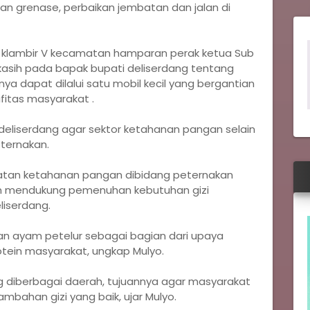
 grenase, perbaikan jembatan dan jalan di
 klambir V kecamatan hamparan perak ketua Sub
kasih pada bapak bupati deliserdang tentang
ya dapat dilalui satu mobil kecil yang bergantian
fitas masyarakat .
deliserdang agar sektor ketahanan pangan selain
eternakan.
uatan ketahanan pangan dibidang peternakan
am mendukung pemenuhan kebutuhan gizi
liserdang.
an ayam petelur sebagai bagian dari upaya
tein masyarakat, ungkap Mulyo.
ng diberbagai daerah, tujuannya agar masyarakat
bahan gizi yang baik, ujar Mulyo.