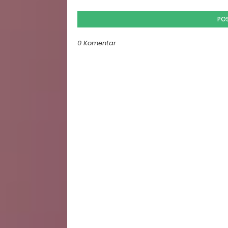
PO
0 Komentar