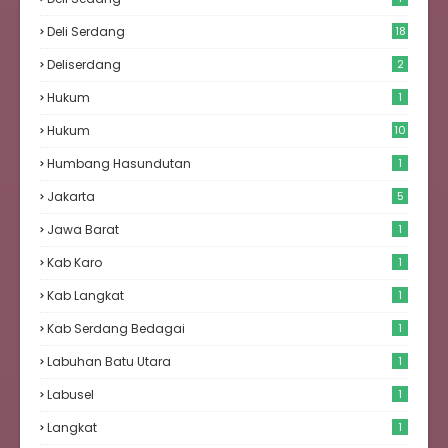
Deli Serdang
18
Deliserdang
2
Hukum
1
Hukum
10
Humbang Hasundutan
1
Jakarta
5
Jawa Barat
1
Kab Karo
1
Kab Langkat
1
Kab Serdang Bedagai
1
Labuhan Batu Utara
1
Labusel
1
Langkat
1