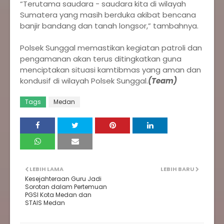
‎“Terutama saudara - saudara kita di wilayah
Sumatera yang masih berduka akibat bencana
banjir bandang dan tanah longsor,” tambahnya.
‎Polsek Sunggal memastikan kegiatan patroli dan
pengamanan akan terus ditingkatkan guna
menciptakan situasi kamtibmas yang aman dan
kondusif di wilayah Polsek Sunggal.
(Team)
Tags
Medan
LEBIH LAMA
LEBIH BARU
Kesejahteraan Guru Jadi
Sorotan dalam Pertemuan
PGSI Kota Medan dan
STAIS Medan