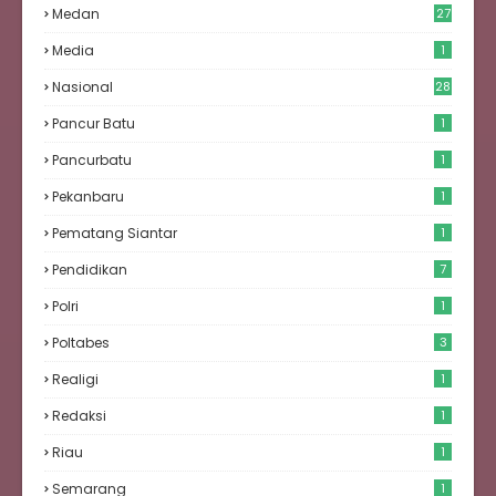
Medan
27
6
Media
1
Nasional
28
Pancur Batu
1
Pancurbatu
1
Pekanbaru
1
Pematang Siantar
1
Pendidikan
7
Polri
1
Poltabes
3
Realigi
1
Redaksi
1
Riau
1
Semarang
1