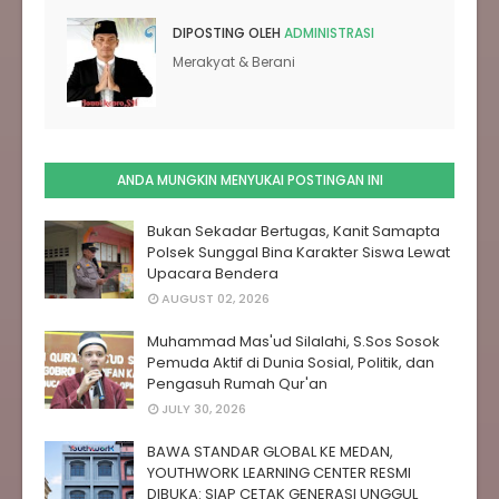
DIPOSTING OLEH
ADMINISTRASI
Merakyat & Berani
ANDA MUNGKIN MENYUKAI POSTINGAN INI
Bukan Sekadar Bertugas, Kanit Samapta
Polsek Sunggal Bina Karakter Siswa Lewat
Upacara Bendera
AUGUST 02, 2026
Muhammad Mas'ud Silalahi, S.Sos Sosok
Pemuda Aktif di Dunia Sosial, Politik, dan
Pengasuh Rumah Qur'an
JULY 30, 2026
BAWA STANDAR GLOBAL KE MEDAN,
YOUTHWORK LEARNING CENTER RESMI
DIBUKA: SIAP CETAK GENERASI UNGGUL