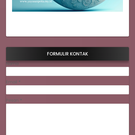
FORMULIR KONTAK
Nama
Email
*
Pesan
*