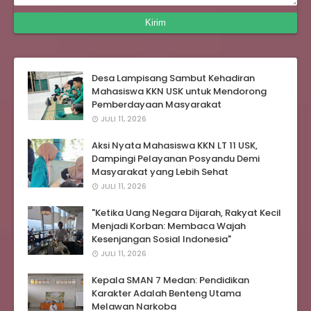
Desa Lampisang Sambut Kehadiran
Mahasiswa KKN USK untuk Mendorong
Pemberdayaan Masyarakat
JULI 11, 2026
Aksi Nyata Mahasiswa KKN LT 11 USK,
Dampingi Pelayanan Posyandu Demi
Masyarakat yang Lebih Sehat
JULI 11, 2026
"Ketika Uang Negara Dijarah, Rakyat Kecil
Menjadi Korban: Membaca Wajah
Kesenjangan Sosial Indonesia"
JULI 11, 2026
Kepala SMAN 7 Medan: Pendidikan
Karakter Adalah Benteng Utama
Melawan Narkoba