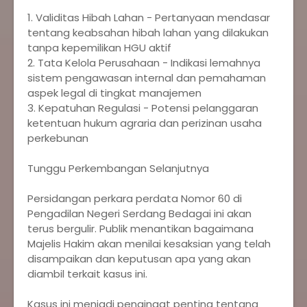
‎1. Validitas Hibah Lahan - Pertanyaan mendasar
tentang keabsahan hibah lahan yang dilakukan
tanpa kepemilikan HGU aktif
‎2. Tata Kelola Perusahaan - Indikasi lemahnya
sistem pengawasan internal dan pemahaman
aspek legal di tingkat manajemen
‎3. Kepatuhan Regulasi - Potensi pelanggaran
ketentuan hukum agraria dan perizinan usaha
perkebunan
‎Tunggu Perkembangan Selanjutnya
‎Persidangan perkara perdata Nomor 60 di
Pengadilan Negeri Serdang Bedagai ini akan
terus bergulir. Publik menantikan bagaimana
Majelis Hakim akan menilai kesaksian yang telah
disampaikan dan keputusan apa yang akan
diambil terkait kasus ini.
‎Kasus ini menjadi pengingat penting tentang