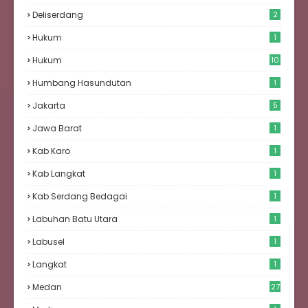
Deliserdang
2
Hukum
1
Hukum
10
Humbang Hasundutan
1
Jakarta
5
Jawa Barat
1
Kab Karo
1
Kab Langkat
1
Kab Serdang Bedagai
1
Labuhan Batu Utara
1
Labusel
1
Langkat
1
Medan
27
6