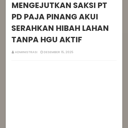
MENGEJUTKAN SAKSI PT
PD PAJA PINANG AKUI
SERAHKAN HIBAH LAHAN
TANPA HGU AKTIF
ADMINISTRASI
DESEMBER 15, 2025