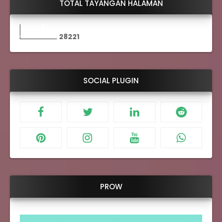
TOTAL TAYANGAN HALAMAN
2
8
2
2
1
SOCIAL PLUGIN
PROW