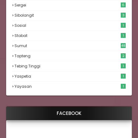
Sergei
6
Sibolangit
3
Sosial
1
Stabat
1
Sumut
48
Tapteng
2
Tebing Tinggi
1
Yaspetia
1
Yayasan
1
FACEBOOK