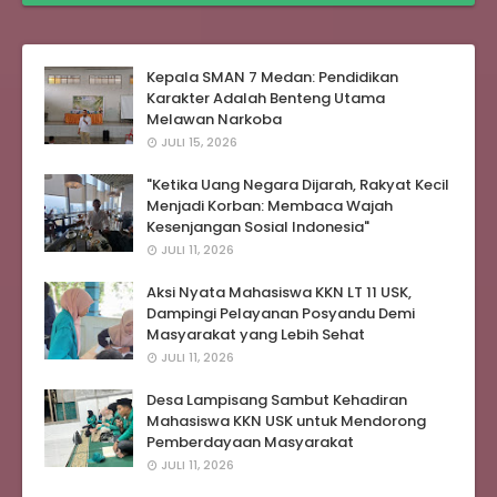
Kepala SMAN 7 Medan: Pendidikan
Karakter Adalah Benteng Utama
Melawan Narkoba
JULI 15, 2026
"Ketika Uang Negara Dijarah, Rakyat Kecil
Menjadi Korban: Membaca Wajah
Kesenjangan Sosial Indonesia"
JULI 11, 2026
Aksi Nyata Mahasiswa KKN LT 11 USK,
Dampingi Pelayanan Posyandu Demi
Masyarakat yang Lebih Sehat
JULI 11, 2026
Desa Lampisang Sambut Kehadiran
Mahasiswa KKN USK untuk Mendorong
Pemberdayaan Masyarakat
JULI 11, 2026