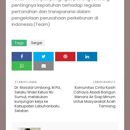
pentingnya kepatuhan terhadap regulasi
pertanahan dan transparansi dalam
pengelolaan perusahaan perkebunan di
Indonesia.(Team)
Tags
Sergei
LEBIH LAMA
LEBIH BARU
Dr. Masdar Limbong, M.Pd.,
Komunitas Cinta Kasih
Selaku Wakil Ketua NU
Cahaya Abadi Bangun
Sumut, melakukan
Menara Air Siap Minum
kunjungan kerja ke
Untuk Masyarakat Aceh
Kabupaten Labuhanbatu
Tamiang
Selatan.