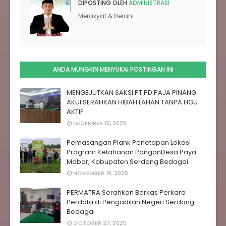
DIPOSTING OLEH
ADMINISTRASI
Merakyat & Berani
ANDA MUNGKIN MENYUKAI POSTINGAN INI
MENGEJUTKAN SAKSI PT PD PAJA PINANG
AKUI SERAHKAN HIBAH LAHAN TANPA HGU
AKTIF
DECEMBER 15, 2025
Pemasangan Plank Penetapan Lokasi
Program Ketahanan Pangan‎Desa Paya
Mabar, Kabupaten Serdang Bedagai‎‎
NOVEMBER 18, 2025
PERMATRA Serahkan Berkas Perkara
Perdata di Pengadilan Negeri Serdang
Bedagai
OCTOBER 27, 2025