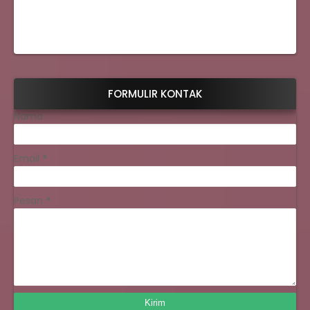
FORMULIR KONTAK
Nama
Email
*
Pesan
*