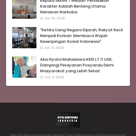
Kepala SMAN 7 Medan: Pendidikan
Karakter Adalah Benteng Utama
Melawan Narkoba
JULI 15, 2026
"Ketika Uang Negara Dijarah, Rakyat Kecil
Menjadi Korban: Membaca Wajah
Kesenjangan Sosial Indonesia"
JULI 11, 2026
Aksi Nyata Mahasiswa KKN LT 11 USK,
Dampingi Pelayanan Posyandu Demi
Masyarakat yang Lebih Sehat
JULI 11, 2026
Media Penyampaian Berita Dan Ketentuan dalam kondusif