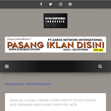
Responsive Advertisement
Beranda
Sergei
MENGEJUTKAN SAKSI PT PD PAJA PINANG
AKUI SERAHKAN HIBAH LAHAN TANPA HGU AKTIF