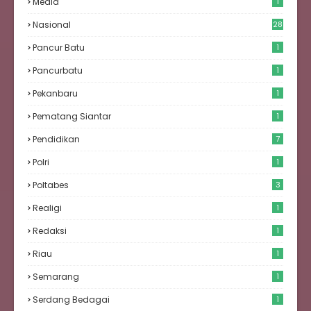
Media
1
Nasional
28
Pancur Batu
1
Pancurbatu
1
Pekanbaru
1
Pematang Siantar
1
Pendidikan
7
Polri
1
Poltabes
3
Realigi
1
Redaksi
1
Riau
1
Semarang
1
Serdang Bedagai
1