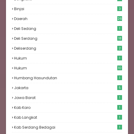
Binjai
3
Daerah
26
Deli Sedang
1
Deli Serdang
18
Deliserdang
2
Hukum
1
Hukum
10
Humbang Hasundutan
1
Jakarta
5
Jawa Barat
1
Kab Karo
1
Kab Langkat
1
Kab Serdang Bedagai
1