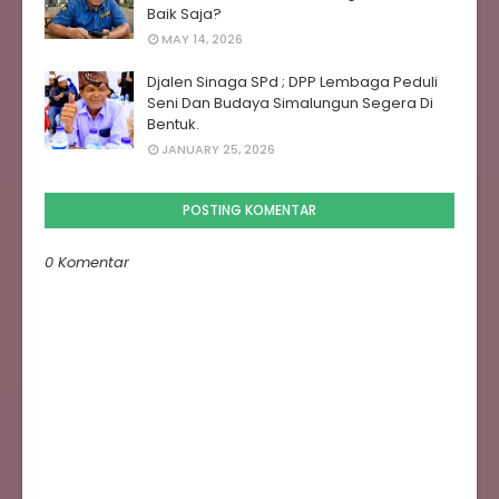
Baik Saja?
MAY 14, 2026
Djalen Sinaga SPd ; DPP Lembaga Peduli
Seni Dan Budaya Simalungun Segera Di
Bentuk.
JANUARY 25, 2026
POSTING KOMENTAR
0 Komentar