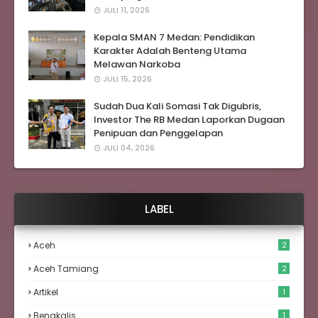
JULI 11, 2026
Kepala SMAN 7 Medan: Pendidikan
Karakter Adalah Benteng Utama
Melawan Narkoba
JULI 15, 2026
Sudah Dua Kali Somasi Tak Digubris,
Investor The RB Medan Laporkan Dugaan
Penipuan dan Penggelapan
JULI 04, 2026
LABEL
Aceh
2
Aceh Tamiang
2
Artikel
1
Bengkalis
1