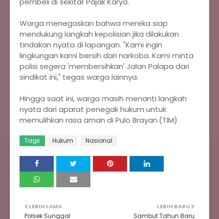
pembeli di sekitar Pajak Karya.
Warga menegaskan bahwa mereka siap
mendukung langkah kepolisian jika dilakukan
tindakan nyata di lapangan. "Kami ingin
lingkungan kami bersih dari narkoba. Kami minta
polisi segera 'membersihkan' Jalan Palapa dari
sindikat ini," tegas warga lainnya.
Hingga saat ini, warga masih menanti langkah
nyata dari aparat penegak hukum untuk
memulihkan rasa aman di Pulo Brayan.(TIM)
Tags
Hukum
Nasional
LEBIH LAMA
LEBIH BARU
Polsek Sunggal
Sambut Tahun Baru