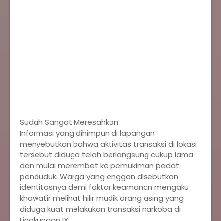
Sudah Sangat Meresahkan
Informasi yang dihimpun di lapangan
menyebutkan bahwa aktivitas transaksi di lokasi
tersebut diduga telah berlangsung cukup lama
dan mulai merembet ke pemukiman padat
penduduk. Warga yang enggan disebutkan
identitasnya demi faktor keamanan mengaku
khawatir melihat hilir mudik orang asing yang
diduga kuat melakukan transaksi narkoba di
Lingkungan IX.