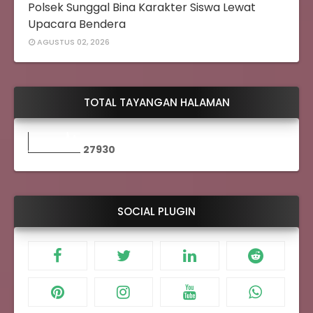
Polsek Sunggal Bina Karakter Siswa Lewat
Upacara Bendera
AGUSTUS 02, 2026
TOTAL TAYANGAN HALAMAN
2
7
9
3
0
SOCIAL PLUGIN