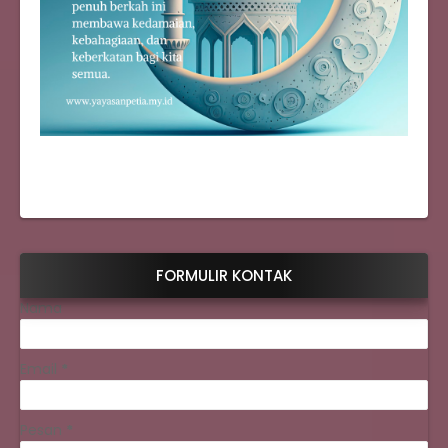
FORMULIR KONTAK
Nama
Email
*
Pesan
*