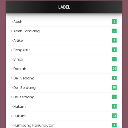
LABEL
Aceh
2
Aceh Tamiang
2
Artikel
1
Bengkalis
1
Binjai
3
Daerah
26
Deli Sedang
1
Deli Serdang
18
Deliserdang
2
Hukum
1
Hukum
10
Humbang Hasundutan
1