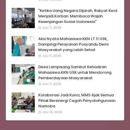
"Ketika Uang Negara Dijarah, Rakyat Kecil
Menjadi Korban: Membaca Wajah
Kesenjangan Sosial Indonesia"
JULI 11, 2026
Aksi Nyata Mahasiswa KKN LT 11 USK,
Dampingi Pelayanan Posyandu Demi
Masyarakat yang Lebih Sehat
JULI 11, 2026
Desa Lampisang Sambut Kehadiran
Mahasiswa KKN USK untuk Mendorong
Pemberdayaan Masyarakat
JULI 11, 2026
Kolaborasi Jadi Kunci, MMS Ajak Semua
Pihak Bersinergi Cegah Penyalahgunaan
Narkoba
JULI 16, 2026