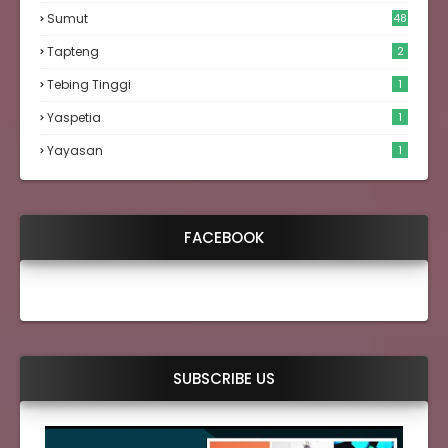
Sumut
48
Tapteng
2
Tebing Tinggi
1
Yaspetia
1
Yayasan
1
FACEBOOK
SUBSCRIBE US