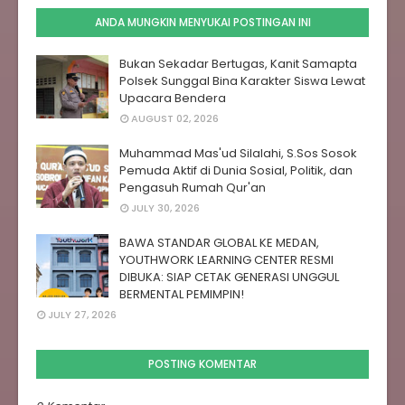
ANDA MUNGKIN MENYUKAI POSTINGAN INI
Bukan Sekadar Bertugas, Kanit Samapta
Polsek Sunggal Bina Karakter Siswa Lewat
Upacara Bendera
AUGUST 02, 2026
Muhammad Mas'ud Silalahi, S.Sos Sosok
Pemuda Aktif di Dunia Sosial, Politik, dan
Pengasuh Rumah Qur'an
JULY 30, 2026
BAWA STANDAR GLOBAL KE MEDAN,
YOUTHWORK LEARNING CENTER RESMI
DIBUKA: SIAP CETAK GENERASI UNGGUL
BERMENTAL PEMIMPIN!
JULY 27, 2026
POSTING KOMENTAR