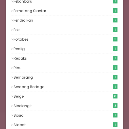
Pekanbaru
1
Pematang Siantar
1
Pendidikan
7
Polri
1
Poltabes
3
Realigi
1
Redaksi
1
Riau
1
Semarang
1
Serdang Bedagai
1
Sergei
6
Sibolangit
3
Sosial
1
Stabat
1