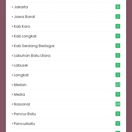
Jakarta
5
Jawa Barat
1
Kab Karo
1
Kab Langkat
1
Kab Serdang Bedagai
1
Labuhan Batu Utara
1
Labusel
1
Langkat
1
Medan
27
6
Media
1
Nasional
28
Pancur Batu
1
Pancurbatu
1