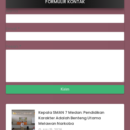
FORMULIR KONTAK
Nama
Email
*
Pesan
*
Kepala SMAN 7 Medan: Pendidikan
Karakter Adalah Benteng Utama
Melawan Narkoba
JULI 15, 2026