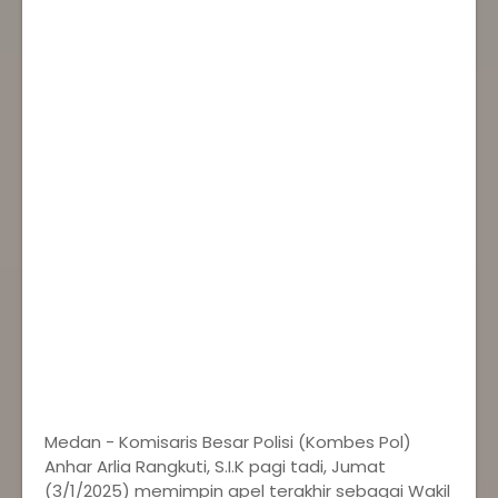
Medan - Komisaris Besar Polisi (Kombes Pol)
Anhar Arlia Rangkuti, S.I.K pagi tadi, Jumat
(3/1/2025) memimpin apel terakhir sebagai Wakil