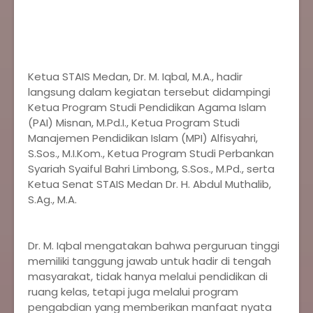
‎Ketua STAIS Medan, Dr. M. Iqbal, M.A., hadir
langsung dalam kegiatan tersebut didampingi
Ketua Program Studi Pendidikan Agama Islam
(PAI) Misnan, M.Pd.I., Ketua Program Studi
Manajemen Pendidikan Islam (MPI) Alfisyahri,
S.Sos., M.I.Kom., Ketua Program Studi Perbankan
Syariah Syaiful Bahri Limbong, S.Sos., M.Pd., serta
Ketua Senat STAIS Medan Dr. H. Abdul Muthalib,
S.Ag., M.A.
‎Dr. M. Iqbal mengatakan bahwa perguruan tinggi
memiliki tanggung jawab untuk hadir di tengah
masyarakat, tidak hanya melalui pendidikan di
ruang kelas, tetapi juga melalui program
pengabdian yang memberikan manfaat nyata