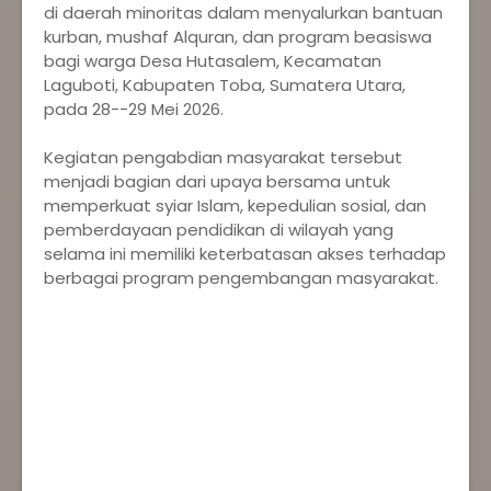
di daerah minoritas dalam menyalurkan bantuan
kurban, mushaf Alquran, dan program beasiswa
bagi warga Desa Hutasalem, Kecamatan
Laguboti, Kabupaten Toba, Sumatera Utara,
pada 28--29 Mei 2026.
‎Kegiatan pengabdian masyarakat tersebut
menjadi bagian dari upaya bersama untuk
memperkuat syiar Islam, kepedulian sosial, dan
pemberdayaan pendidikan di wilayah yang
selama ini memiliki keterbatasan akses terhadap
berbagai program pengembangan masyarakat.