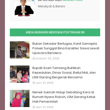
Merakyat & Berani
ANDA MUNGKIN MENYUKAI POSTINGAN INI
Bukan Sekadar Bertugas, Kanit Samapta
Polsek Sunggal Bina Karakter Siswa Lewat
Upacara Bendera
AUGUST 02, 2026
Bupati Aceh Tamiang Buktikan
Kepedulian, Dinas Sosial, Baitul Mal, dan
LSM Garang Bergerak Bersama
JULY 31, 2026
Nenek Sukirah Hidup Sebatang Kara di
Rumah Nyaris Roboh, LSM Garang Ketuk
Hati Pemerintah
JULY 31, 2026