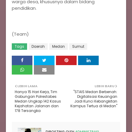
warga desa, khususnya dalam bidang
pendidikan.
‎(Team)
Tags
Daerah
Medan
Sumut
LEBIH LAMA
LEBIH BARU
‎Hanya 15 Hari Kerja, Tim
‎"STAIS Medan Berbenah:
Gabungan Polrestabes
Digitalisasi Keuangan
Medan Ungkap 142 Kasus
Jadi Kunci Kebangkitan
Kejahatan Jalanan dan
Kampus Tertua di Medan"‎
178 Tersangka
DIPOSTING OLEH
ADMINISTRASI