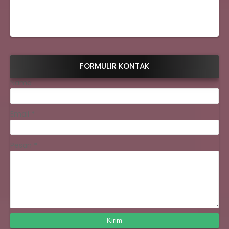
FORMULIR KONTAK
Nama
Email
*
Pesan
*