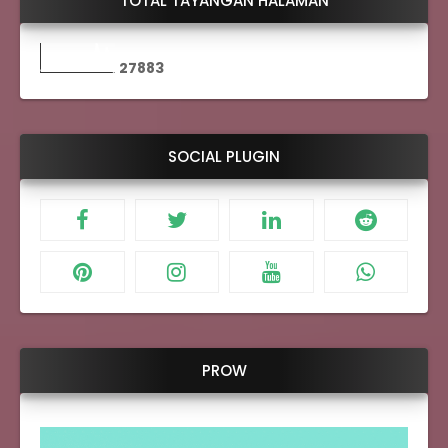
TOTAL TAYANGAN HALAMAN
2
7
8
8
3
SOCIAL PLUGIN
PROW