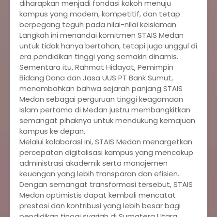
diharapkan menjadi fondasi kokoh menuju
kampus yang modern, kompetitif, dan tetap
berpegang teguh pada nilai-nilai keislaman.
Langkah ini menandai komitmen STAIS Medan
untuk tidak hanya bertahan, tetapi juga unggul di
era pendidikan tinggi yang semakin dinamis.
‎Sementara itu, Rahmat Hidayat, Pemimpin
Bidang Dana dan Jasa UUS PT Bank Sumut,
menambahkan bahwa sejarah panjang STAIS
Medan sebagai perguruan tinggi keagamaan
Islam pertama di Medan justru membangkitkan
semangat pihaknya untuk mendukung kemajuan
kampus ke depan.
‎Melalui kolaborasi ini, STAIS Medan menargetkan
percepatan digitalisasi kampus yang mencakup
administrasi akademik serta manajemen
keuangan yang lebih transparan dan efisien.
Dengan semangat transformasi tersebut, STAIS
Medan optimistis dapat kembali mencatat
prestasi dan kontribusi yang lebih besar bagi
pendidikan tinggi syariah di Sumatera Utara.