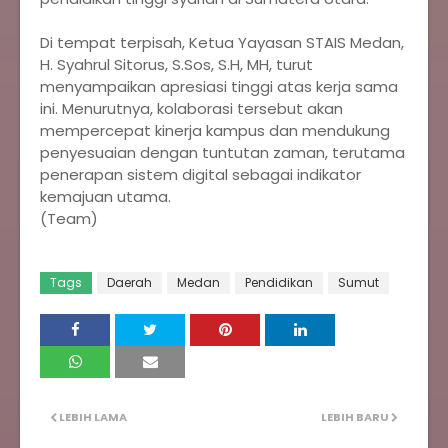
‎Di tempat terpisah, Ketua Yayasan STAIS Medan,
H. Syahrul Sitorus, S.Sos, S.H, MH, turut
menyampaikan apresiasi tinggi atas kerja sama
ini. Menurutnya, kolaborasi tersebut akan
mempercepat kinerja kampus dan mendukung
penyesuaian dengan tuntutan zaman, terutama
penerapan sistem digital sebagai indikator
kemajuan utama.
‎(Team)
Tags
Daerah
Medan
Pendidikan
Sumut
LEBIH LAMA
LEBIH BARU