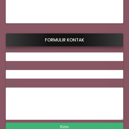
FORMULIR KONTAK
Nama
Email
*
Pesan
*