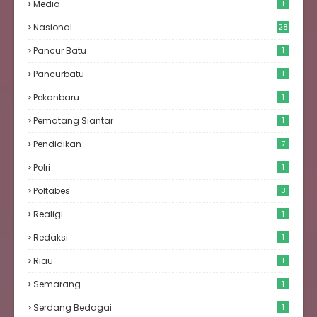
Media
1
Nasional
28
Pancur Batu
1
Pancurbatu
1
Pekanbaru
1
Pematang Siantar
1
Pendidikan
7
Polri
1
Poltabes
3
Realigi
1
Redaksi
1
Riau
1
Semarang
1
Serdang Bedagai
1