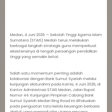
Medan, 4 Juni 2026 — Sekolah Tinggi Agama Islam
Sumatera (STAIS) Medan terus melakukan
berbagai langkah strategis guna memperkuat
eksistensinya di tengah persaingan pendidikan
tinggi yang semakin ketat.
‎Salah satu momentum penting adalah
kolaborasi dengan Bank Sumut Syariah melalui
kunjungan silaturahmi pada Kamis, 4 Juni 2026, di
Kantor Administrasi STAIS Medan, Jalan Rupat
Nomor 44. Kunjungan Pimpinan Cabang Bank
Sumut Syariah Medan Ring Road ini difokuskan
pada penguatan tata kelola keuangan berbasis
digital, yang menjadi pilar utama rencana