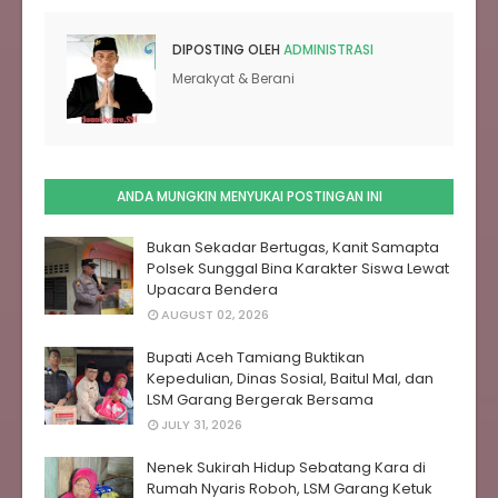
DIPOSTING OLEH
ADMINISTRASI
Merakyat & Berani
ANDA MUNGKIN MENYUKAI POSTINGAN INI
Bukan Sekadar Bertugas, Kanit Samapta
Polsek Sunggal Bina Karakter Siswa Lewat
Upacara Bendera
AUGUST 02, 2026
Bupati Aceh Tamiang Buktikan
Kepedulian, Dinas Sosial, Baitul Mal, dan
LSM Garang Bergerak Bersama
JULY 31, 2026
Nenek Sukirah Hidup Sebatang Kara di
Rumah Nyaris Roboh, LSM Garang Ketuk