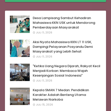
Desa Lampisang Sambut Kehadiran
Mahasiswa KKN USK untuk Mendorong
Pemberdayaan Masyarakat
JULI 11, 2026
Aksi Nyata Mahasiswa KKN LT 11 USK,
Dampingi Pelayanan Posyandu Demi
Masyarakat yang Lebih Sehat
JULI 11, 2026
"Ketika Uang Negara Dijarah, Rakyat Kecil
Menjadi Korban: Membaca Wajah
Kesenjangan Sosial Indonesia"
JULI 11, 2026
Kepala SMAN 7 Medan: Pendidikan
Karakter Adalah Benteng Utama
Melawan Narkoba
JULI 15, 2026