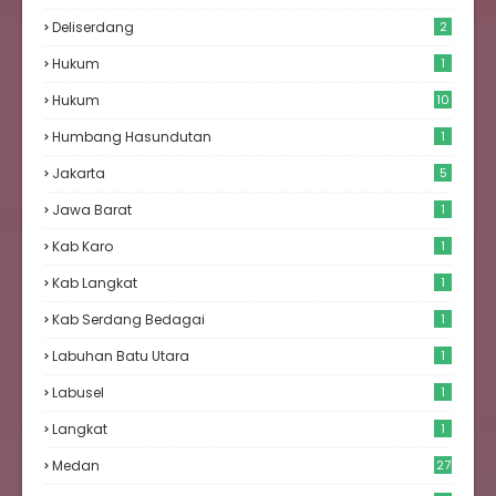
Deliserdang
2
Hukum
1
Hukum
10
Humbang Hasundutan
1
Jakarta
5
Jawa Barat
1
Kab Karo
1
Kab Langkat
1
Kab Serdang Bedagai
1
Labuhan Batu Utara
1
Labusel
1
Langkat
1
Medan
27
6