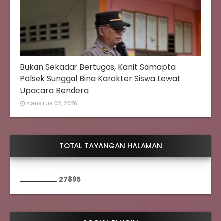
Bukan Sekadar Bertugas, Kanit Samapta
Polsek Sunggal Bina Karakter Siswa Lewat
Upacara Bendera
AGUSTUS 02, 2026
TOTAL TAYANGAN HALAMAN
2
7
8
9
5