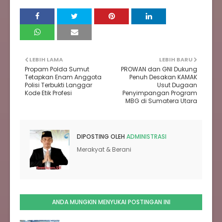
LEBIH LAMA
LEBIH BARU
Propam Polda Sumut
PROWAN dan GNI Dukung
Tetapkan Enam Anggota
Penuh Desakan KAMAK
Polisi Terbukti Langgar
Usut Dugaan
Kode Etik Profesi
Penyimpangan Program
MBG di Sumatera Utara‎
DIPOSTING OLEH
ADMINISTRASI
Merakyat & Berani
ANDA MUNGKIN MENYUKAI POSTINGAN INI