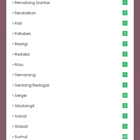
Pematang Siantar
1
Pendidikan
7
Polri
1
Poltabes
3
Realigi
1
Redaksi
1
Riau
1
Semarang
1
Serdang Bedagai
1
Sergei
6
Sibolangit
3
Sosial
1
Stabat
1
Sumut
48