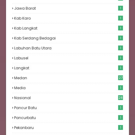
Jawa Barat
1
Kab Karo
1
Kab Langkat
1
Kab Serdang Bedagai
1
Labuhan Batu Utara
1
Labusel
1
Langkat
1
Medan
27
6
Media
1
Nasional
28
Pancur Batu
1
Pancurbatu
1
Pekanbaru
1