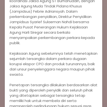
koordinasi Jaksa Agung ST Burhanuddin, dengan
Jaksa Agung Muda Tindak Pidana Khusus
(Jampidsus) Febrie Adriansyah. Dalam
perkembangan penyidikan, Direktur Penyidikan
Jampidsus Syarief Sulaeman Nahdi bersama
Kepala Pusat Penerangan Hukum Kejaksaan
Agung Harli Siregar secara berkala
menyampaikan perkembangan perkara kepada
publik.
‎Kejaksaan Agung sebelumnya telah menetapkan
sejumlah tersangka dalam perkara dugaan
korupsi ekspor CPO dan produk turunannya, baik
dari unsur penyelenggara negara maupun pihak
swasta.
‎Penetapan tersangka dilakukan berdasarkan alat
bukti yang diperoleh penyidik dan seluruh pihak
yang ditetapkan sebagai tersangka tetap
memiliki hak untuk membela diri serta
memperoleh perlindungan hukum sesuai asas