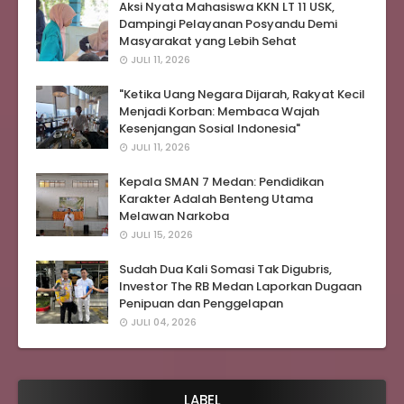
Aksi Nyata Mahasiswa KKN LT 11 USK,
Dampingi Pelayanan Posyandu Demi
Masyarakat yang Lebih Sehat
JULI 11, 2026
"Ketika Uang Negara Dijarah, Rakyat Kecil
Menjadi Korban: Membaca Wajah
Kesenjangan Sosial Indonesia"
JULI 11, 2026
Kepala SMAN 7 Medan: Pendidikan
Karakter Adalah Benteng Utama
Melawan Narkoba
JULI 15, 2026
Sudah Dua Kali Somasi Tak Digubris,
Investor The RB Medan Laporkan Dugaan
Penipuan dan Penggelapan
JULI 04, 2026
LABEL