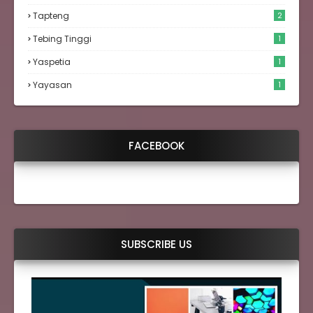
Tapteng
2
Tebing Tinggi
1
Yaspetia
1
Yayasan
1
FACEBOOK
SUBSCRIBE US