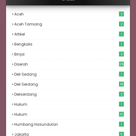
Aceh
2
Aceh Tamiang
2
Artikel
1
Bengkalis
1
Binjai
3
Daerah
26
Deli Sedang
1
Deli Serdang
18
Deliserdang
2
Hukum
1
Hukum
10
Humbang Hasundutan
1
Jakarta
5