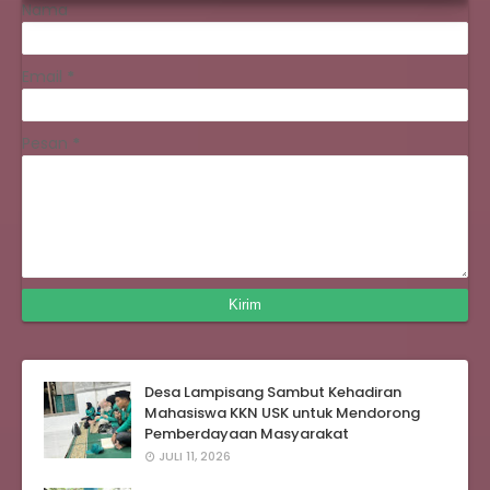
Nama
Email
*
Pesan
*
Desa Lampisang Sambut Kehadiran
Mahasiswa KKN USK untuk Mendorong
Pemberdayaan Masyarakat
JULI 11, 2026