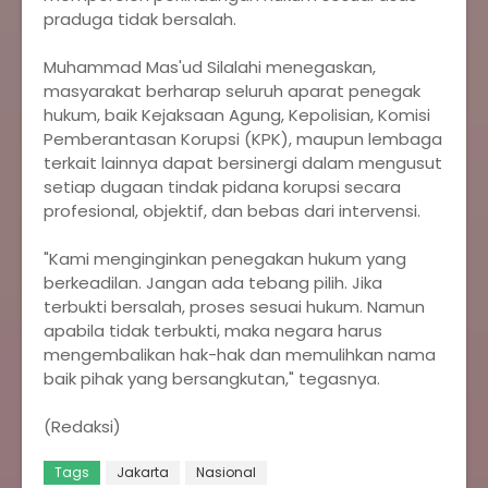
praduga tidak bersalah.
‎Muhammad Mas'ud Silalahi menegaskan,
masyarakat berharap seluruh aparat penegak
hukum, baik Kejaksaan Agung, Kepolisian, Komisi
Pemberantasan Korupsi (KPK), maupun lembaga
terkait lainnya dapat bersinergi dalam mengusut
setiap dugaan tindak pidana korupsi secara
profesional, objektif, dan bebas dari intervensi.
‎"Kami menginginkan penegakan hukum yang
berkeadilan. Jangan ada tebang pilih. Jika
terbukti bersalah, proses sesuai hukum. Namun
apabila tidak terbukti, maka negara harus
mengembalikan hak-hak dan memulihkan nama
baik pihak yang bersangkutan," tegasnya.
‎(Redaksi)
Tags
Jakarta
Nasional